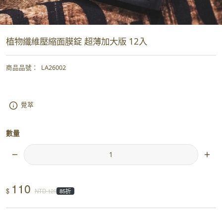
植物纖維壓縮面膜錠 超薄加大版 12入
商品品號
：
LA26002
覺萃
數量
110
$
NTD
129
85折