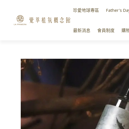
珍愛地球專區
Father's Da
最新消息
會員制度
購