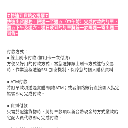
❣快速到貨貼心提醒❣
快速出貨服務，限週一至週五（中午前）完成付款的訂單，
週五下午及週六、週日收到的訂單將統一於隔週一寄出週二
到貨~
付款方式：
● 線上刷卡付款 (信用卡一次付清)
方便又好用的付款方式，當您選擇線上刷卡方式進行交易
時，作業流程透過SSL 加密機制，保障您的個人隱私資料。
● ATM付款
將訂單款項透過實體/網路ATM；或者網路銀行直接匯入指定
帳號即可完成付款。
● 貨到付款
只需於配達貨物時，將訂單款項以新台幣現金的方式繳款給
宅配人員代收即可完成付款。