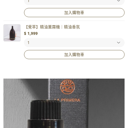
加入購物車
【覺萃】精油薰霧機｜精油香氛
$
1,999
加入購物車