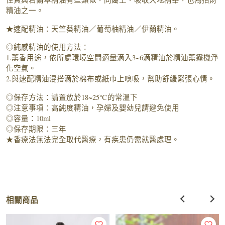
精油之一。
★速配精油：天竺葵精油／葡萄柚精油／伊蘭精油。
◎純感精油的使用方法：
1.薰香用途，依所處環境空間適量滴入3~6滴精油於精油薰霧機淨
化空氣。
2.與速配精油混搭滴於棉布或紙巾上嗅吸，幫助舒緩緊張心情。
◎保存方法：請置放於18~25℃的常溫下
◎注意事項：高純度精油，孕婦及嬰幼兒請避免使用
◎容量：10ml
◎保存期限：三年
★香療法無法完全取代醫療，有疾患仍需就醫處理。
相關商品