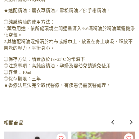
★速配精油：薰衣草精油／雪松精油／佛手柑精油。
◎純感精油的使用方法：
1.薰香用途，依所處環境空間適量滴入3~6滴精油於精油薰霧機淨
化空氣。
2.與速配精油混搭滴於棉布或紙巾上，放置在身上嗅吸，釋放不
自覺的壓力，平衡身心。
◎保存方法：請置放於18~25℃的常溫下
◎注意事項：高純度精油，孕婦及嬰幼兒請避免使用
◎容量：10ml
◎保存期限：三年
★香療法無法完全取代醫療，有疾患仍需就醫處理。
相關商品