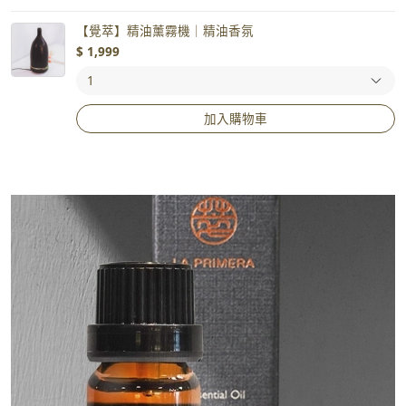
【覺萃】精油薰霧機｜精油香氛
$
1,999
加入購物車