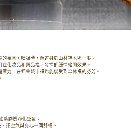
般的氣息，嗅吸時，像置身於山林神木區一般。
用在化妝品和藥品裡，發揮舒緩情緒的效果。
繃壓力，在都會城市裡也能感受到森林裡的芬芳。
。
精油薰霧機淨化空氣。
吸，讓空氣與身心一同舒暢。