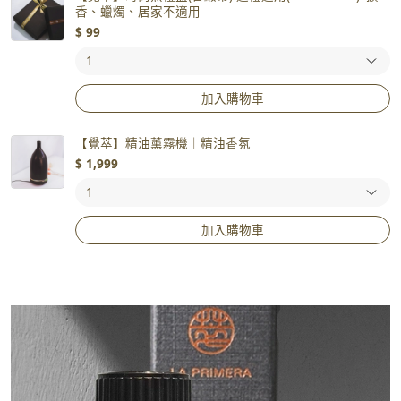
香、蠟燭、居家不適用
$
99
加入購物車
【覺萃】精油薰霧機｜精油香氛
$
1,999
加入購物車