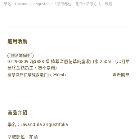
學名：Lavandula angustifolia / 萃取部位：花朵 / 萃取方式：蒸餾
適用活動
贈品
滿額贈
0729-0809 滿$888 贈 植萃深層花草純露漱口水 250ml（以訂單
最終金額為主，恕不累贈）
查看贈品
植萃深層花草純露漱口水 250ml /
商品介紹
學名：Lavandula angustifolia
萃取部位：花朵