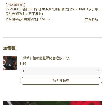
贈品
滿額贈
0729-0809 滿$888 贈 植萃深層花草純露漱口水 250ml（以訂單
最終金額為主，恕不累贈）
查看贈品
植萃深層花草純露漱口水 250ml /
加價購
【覺萃】植物纖維壓縮面膜錠 12入
$
59
加入購物車