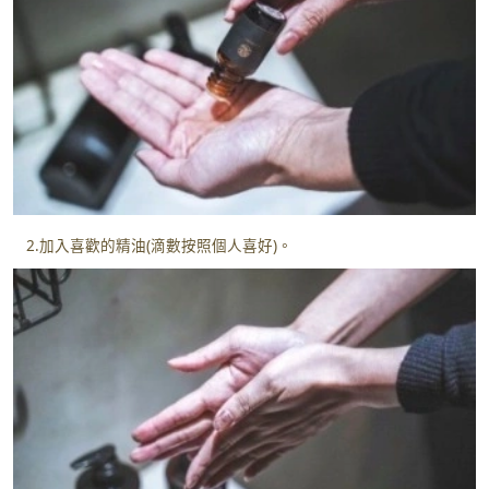
2.加入喜歡的精油(滴數按照個人喜好)。