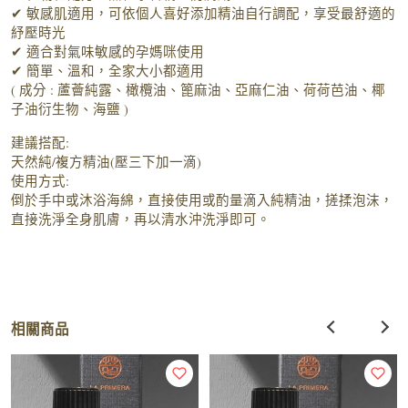
✔ 敏感肌適用，可依個人喜好添加精油自行調配，享受最舒適的
紓壓時光
✔ 適合對氣味敏感的孕媽咪使用
✔ 簡單、溫和，全家大小都適用
( 成分 : 蘆薈純露、橄欖油、篦麻油、亞麻仁油、荷荷芭油、椰
子油衍生物、海鹽 )
建議搭配:
天然純/複方精油(壓三下加一滴)
使用方式:
倒於手中或沐浴海綿，直接使用或酌量滴入純精油，搓揉泡沫，
直接洗淨全身肌膚，再以清水沖洗淨即可。
相關商品