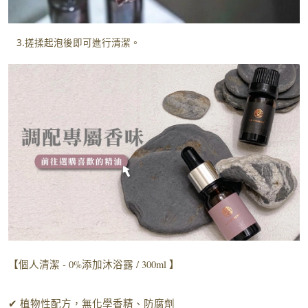
3.搓揉起泡後即可進行清潔。
【個人清潔 - 0%添加沐浴露 / 300ml 】
✔ 植物性配方，無化學香精、防腐劑