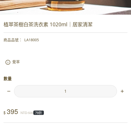
植萃茶樹白茶洗衣素 1020ml｜居家清潔
商品品號
：
LA18005
覺萃
數量
395
$
NTD
500
79折