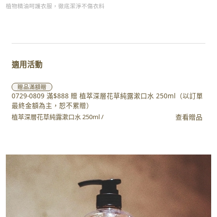
植物精油呵護衣服，徹底潔淨不傷衣料
適用活動
贈品
滿額贈
0729-0809 滿$888 贈 植萃深層花草純露漱口水 250ml（以訂單
最終金額為主，恕不累贈）
查看贈品
植萃深層花草純露漱口水 250ml /