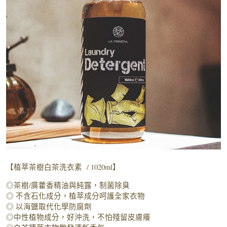
【植萃茶樹白茶洗衣素 / 1020ml】
◎茶樹/廣藿香精油與純露，制菌除臭
◎ 不含石化成分，植萃成分呵護全家衣物
◎ 以海鹽取代化學防腐劑
◎中性植物成分，好沖洗，不怕殘留皮膚癢