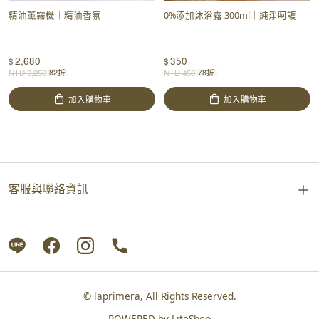
精油薰霧機｜精油香氛
0%添加沐浴露 300ml｜純淨呵護
2,680
350
$
$
NTD
3,250
NTD
450
82折
78折
加入購物車
加入購物車
客服與聯絡資訊
© laprimera, All Rights Reserved.