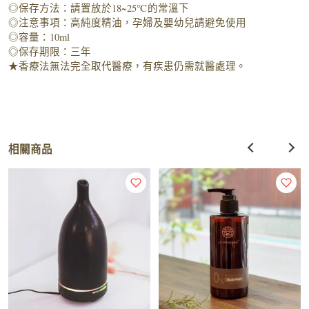
◎保存方法：請置放於18~25℃的常溫下
◎注意事項：高純度精油，孕婦及嬰幼兒請避免使用
◎容量：10ml
◎保存期限：三年
★香療法無法完全取代醫療，有疾患仍需就醫處理。
相關商品