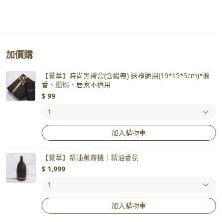
加價購
【覺萃】時尚黑禮盒(含緞帶) 送禮適用(19*15*5cm)*擴
香、蠟燭、居家不適用
$
99
加入購物車
【覺萃】精油薰霧機｜精油香氛
$
1,999
加入購物車