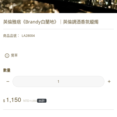
英倫雅痞《Brandy白蘭地》｜英倫調酒香氛蠟燭
商品品號
：
LA28004
覺萃
數量
1,150
$
NTD
1,350
85折