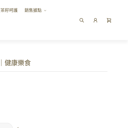
寶茶籽呵護
銷售據點
l｜健康樂食