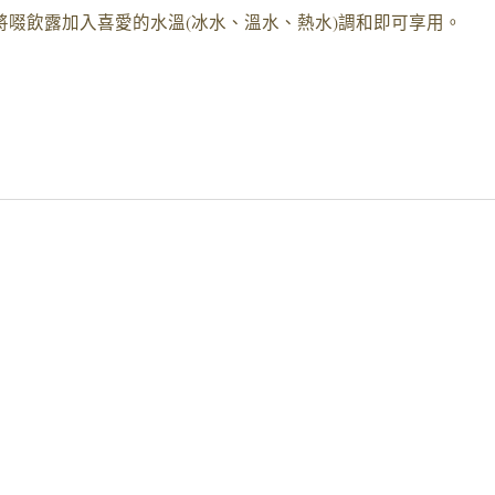
啜飲露加入喜愛的水溫(冰水、溫水、熱水)調和即可享用。