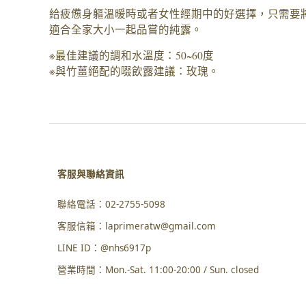
給疲憊身軀溫暖時或者女性經期中的好選擇，只需要將
適合全家大小一起品嘗的純露。
※最佳建議的調和水溫度：50~60度
※與竹薑絕配的啜飲露建議：玫瑰。
客服與聯絡資訊
聯絡電話：
02-2755-5098
客服信箱：
laprimeratw@gmail.com
LINE ID：
@nhs6917p
營業時間：
Mon.-Sat. 11:00-20:00 / Sun. closed