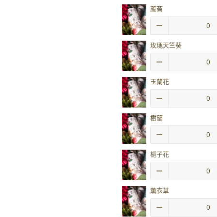
蘆薈
玫瑰天竺葵
玉蘭花
樹蘭
梔子花
薰衣草