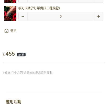
複方B(請於訂單備註三種純露)
覺萃
455
$
84折
#玫瑰 花中之冠 透露出的是高貴與優雅
適用活動