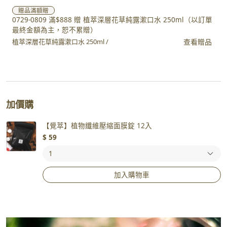
贈品
滿額贈
0729-0809 滿$888 贈 植萃深層花草純露漱口水 250ml（以訂單
最終金額為主，恕不累贈）
查看贈品
植萃深層花草純露漱口水 250ml /
加價購
【覺萃】植物纖維壓縮面膜錠 12入
$
59
加入購物車