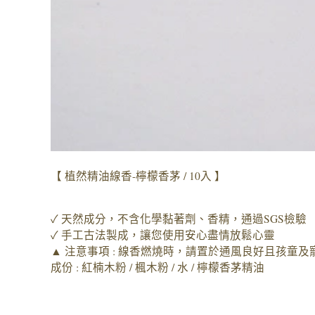
【 植然精油線香-檸檬香茅 / 10入 】
✓ 天然成分，不含化學黏著劑、香精，通過SGS檢驗
✓ 手工古法製成，讓您使用安心盡情放鬆心靈
▲ 注意事項 : 線香燃燒時，請置於通風良好且孩童
成份 : 紅楠木粉 / 楓木粉 / 水 / 檸檬香茅精油