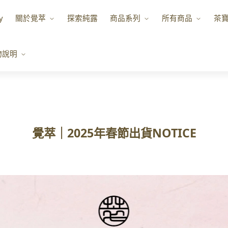
y
關於覺萃
探索純露
商品系列
所有商品
茶
物說明
覺萃｜2025年春節出貨NOTICE