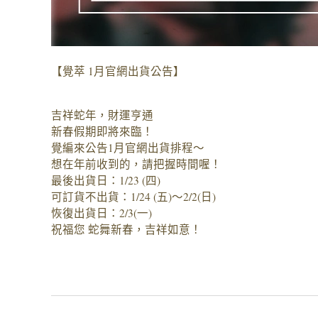
【覺萃 1月官網出貨公告】
吉祥蛇年，財運亨通
新春假期即將來臨！
覺編來公告1月官網出貨排程～
想在年前收到的，請把握時間喔！
最後出貨日：1/23 (四)
可訂貨不出貨：1/24 (五)～2/2(日)
恢復出貨日：2/3(一)
祝福您 蛇舞新春，吉祥如意！