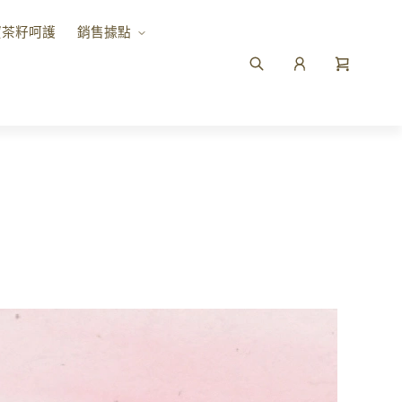
寶茶籽呵護
銷售據點